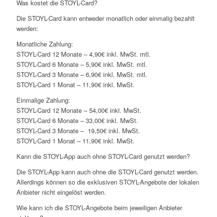
Was kostet die STOYL-Card?
Die STOYL-Card kann entweder monatlich oder einmalig bezahlt
werden:
Monatliche Zahlung:
STOYL-Card 12 Monate – 4,90€ inkl. MwSt. mtl.
STOYL-Card 6 Monate – 5,90€ inkl. MwSt. mtl.
STOYL-Card 3 Monate – 6,90€ inkl. MwSt. mtl.
STOYL-Card 1 Monat – 11,90€ inkl. MwSt.
Einmalige Zahlung:
STOYL-Card 12 Monate – 54,00€ inkl. MwSt.
STOYL-Card 6 Monate – 33,00€ inkl. MwSt.
STOYL-Card 3 Monate – 19,50€ inkl. MwSt.
STOYL-Card 1 Monat – 11,90€ inkl. MwSt.
Kann die STOYL-App auch ohne STOYL-Card genutzt werden?
Die STOYL-App kann auch ohne die STOYL-Card genutzt werden.
Allerdings können so die exklusiven STOYL-Angebote der lokalen
Anbieter nicht eingelöst werden.
Wie kann ich die STOYL-Angebote beim jeweiligen Anbieter