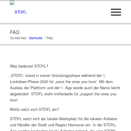
FAQ
Du bist hier:
Startseite
/
FAQ
Was bedeutet STOYL?
„STOYL“ stand in seiner Gründungsphase während der 1.
Lockdown-Phase 2020 für „save the ones you love“. Mit dem
Ausbau der Plattform und der 1. App wurde auch der Name leicht
abgeändert. STOYL steht mittlerweile für „support the ones you
love“
Wofür setzt sich STOYL ein?
STOYL setzt sich als lokaler Marktplatz für die lokalen Anbieter
und Händler der Stadt und Region Hannover ein. In der STOYL-
App werden kostenfrei lokale Anbieter gelistet, die vom STOYL-