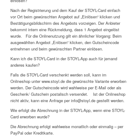
einlösen?
Nach der Registrierung und dem Kauf der STOYL-Card einfach
vor Ort beim gewünschten Angebot auf „Einlösen“ klicken und
Bestätigungsbildschirm des Angebots vorzeigen. Der Anbieter
bekommt intern eine Rückmeldung, dass 1 Angebot eingelöst
wurde. Für die Onlinenutzung gilt ein ähnlicher Vorgang: Beim
ausgewählten Angebot „Enlösen“ klicken, den Gutscheincode
entnehmen und beim gewünschten Partner einlösen.
Kann ich die STOYL-Card in der STOYL-App auch für jemand
anderes kaufen?
Falls die STOYL-Card verschenkt werden soll, kann im
Onlineshop unter www.stoyl.de die gewünschte Variante erworben
werden. Der Gutscheincode wird wahlweise per E-Mail oder als
Geschenk/ Gutschein postalisch versendet. Ist der Onlineshop
nicht aktiv, kann eine Anfrage per info@stoyl.de gestellt werden.
Wie erfolgt die Abrechnung in der STOYL-App, wenn eine STOYL-
Card erworben wurde?
Die Abrechnung erfolgt wahlweise monatlich oder einmalig – per
PayPal oder Kreditkarte.