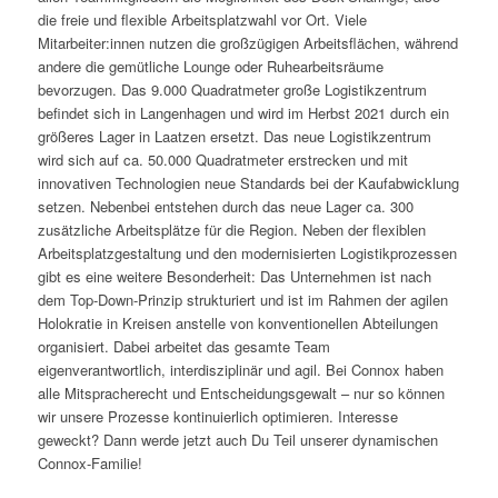
die freie und flexible Arbeitsplatzwahl vor Ort. Viele
Mitarbeiter:innen nutzen die großzügigen Arbeitsflächen, während
andere die gemütliche Lounge oder Ruhearbeitsräume
bevorzugen. Das 9.000 Quadratmeter große Logistikzentrum
befindet sich in Langenhagen und wird im Herbst 2021 durch ein
größeres Lager in Laatzen ersetzt. Das neue Logistikzentrum
wird sich auf ca. 50.000 Quadratmeter erstrecken und mit
innovativen Technologien neue Standards bei der Kaufabwicklung
setzen. Nebenbei entstehen durch das neue Lager ca. 300
zusätzliche Arbeitsplätze für die Region. Neben der flexiblen
Arbeitsplatzgestaltung und den modernisierten Logistikprozessen
gibt es eine weitere Besonderheit: Das Unternehmen ist nach
dem Top-Down-Prinzip strukturiert und ist im Rahmen der agilen
Holokratie in Kreisen anstelle von konventionellen Abteilungen
organisiert. Dabei arbeitet das gesamte Team
eigenverantwortlich, interdisziplinär und agil. Bei Connox haben
alle Mitspracherecht und Entscheidungsgewalt – nur so können
wir unsere Prozesse kontinuierlich optimieren. Interesse
geweckt? Dann werde jetzt auch Du Teil unserer dynamischen
Connox-Familie!