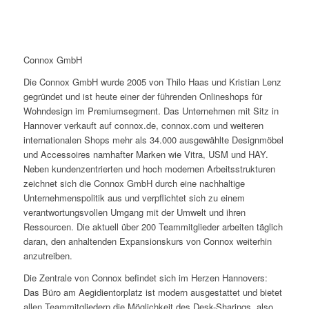
Connox GmbH
Die Connox GmbH wurde 2005 von Thilo Haas und Kristian Lenz
gegründet und ist heute einer der führenden Onlineshops für
Wohndesign im Premiumsegment. Das Unternehmen mit Sitz in
Hannover verkauft auf connox.de, connox.com und weiteren
internationalen Shops mehr als 34.000 ausgewählte Designmöbel
und Accessoires namhafter Marken wie Vitra, USM und HAY.
Neben kundenzentrierten und hoch modernen Arbeitsstrukturen
zeichnet sich die Connox GmbH durch eine nachhaltige
Unternehmenspolitik aus und verpflichtet sich zu einem
verantwortungsvollen Umgang mit der Umwelt und ihren
Ressourcen. Die aktuell über 200 Teammitglieder arbeiten täglich
daran, den anhaltenden Expansionskurs von Connox weiterhin
anzutreiben.
Die Zentrale von Connox befindet sich im Herzen Hannovers:
Das Büro am Aegidientorplatz ist modern ausgestattet und bietet
allen Teammitgliedern die Möglichkeit des Desk-Sharings, also