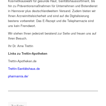
Kosmetikauswahl für gesunde Haut, Sanitätshaussortiment, bis
hin zu Präventionsmaßnahmen für Unternehmen und Botendienst
in Hannover plus deutschlandweitem Versand. Zudem bieten wir
Ihnen Arzneimittelsicherheit und sind auf die Digitalisierung
bestens vorbereitet: Das E-Rezept und die Telepharmazie sind
uns kein Fremdwort.
Wir stehen Ihnen jederzeit beratend zur Seite und freuen uns auf
Ihren Besuch.
Ihr Dr. Arne Trettin
Links zu Trettin-Apotheken
Trettin-Apotheken.de
Trettin-Sanitätshaus.de
pharmamia.de/
Zur Seite