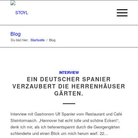
Blog
Du bist hier:
Startseite
/
Blog
INTERVIEW
EIN DEUTSCHER SPANIER
VERZAUBERT DIE HERRENHÄUSER
GÄRTEN.
Interview mit Gastronom Ulf Spanier vom Restaurant und Café
Steintormasch. „Hannover hat echt tolle und schöne Ecken!“,
denk ich mir, als ich tiefenentspannt durch die Georgengärten
schlenderte und einen Blick um mich herum warf. 22…