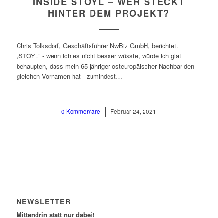
INSIDE STOYL – WER STECKT
HINTER DEM PROJEKT?
Chris Tolksdorf, Geschäftsführer NwBiz GmbH, berichtet.
„STOYL“ - wenn ich es nicht besser wüsste, würde ich glatt
behaupten, dass mein 65-jähriger osteuropäischer Nachbar den
gleichen Vornamen hat - zumindest…
0 Kommentare
/
Februar 24, 2021
NEWSLETTER
Mittendrin statt nur dabei!