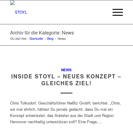
Archiv für die Kategorie: News
Du bist hier:
Startseite
/
Blog
/
News
NEWS
INSIDE STOYL – NEUES KONZEPT –
GLEICHES ZIEL!
Chris Tolksdorf, Geschäftsführer NwBiz GmbH, berichtet. „Chris,
sei mal ehrlich, hättest Du jemals gedacht, dass Du mal ein
Konzept entwickelst, das Anbieter aus der Stadt und Region
Hannover nachhaltig unterstützen soll? Eine Frage,…