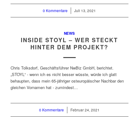
0 Kommentare
/
Juli 13, 2021
NEWS
INSIDE STOYL – WER STECKT
HINTER DEM PROJEKT?
Chris Tolksdorf, Geschäftsführer NwBiz GmbH, berichtet.
„STOYL“ - wenn ich es nicht besser wüsste, würde ich glatt
behaupten, dass mein 65-jähriger osteuropäischer Nachbar den
gleichen Vornamen hat - zumindest…
0 Kommentare
/
Februar 24, 2021